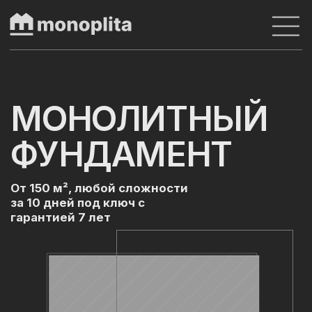
МОНОЛИТНЫЙ
ФУНДАМЕНТ
От 150 м², любой сложности
за 10 дней под ключ с
гарантией 7 лет