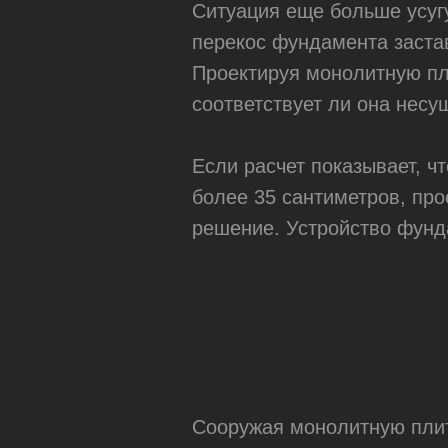
Ситуация еще больше усуг
перекос фундамента застав
Проектируя монолитную пл
соответствует ли она нес
Если расчет показывает, ч
более 35 сантиметров, пр
решение. Устройство фунд
Сооружая монолитную плиту