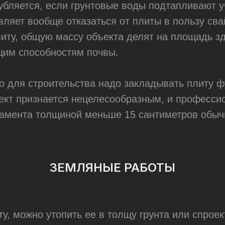
убляется, если грунтовые воды подтапливают у
ляет вообще отказаться от плиты в пользу сва
иту, общую массу объекта делят на площадь зд
ущим способностям почвы.
то для строительства надо закладывать плиту
оект признается нецелесообразным, и професси
амента толщиной меньше 15 сантиметров обычн
ЗЕМЛЯНЫЕ РАБОТЫ
, можно утопить ее в толщу грунта или спроек