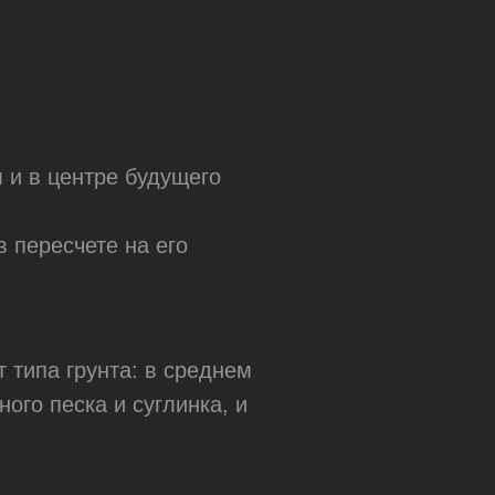
 и в центре будущего
 пересчете на его
 типа грунта: в среднем
ного песка и суглинка, и