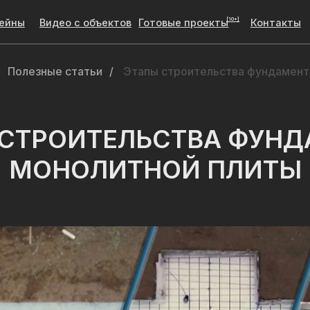
[10+]
Видео с объектов
Готовые проекты
Контакты
[10+]
Видео с объектов
Готовые проекты
Контакты
Полезные статьи
/
Этапы строительства фундамент
 СТРОИТЕЛЬСТВА ФУНД
МОНОЛИТНОЙ ПЛИТЫ