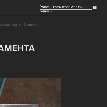
Рассчитать стоимость
онлайн
а монолитной плиты
АМЕНТА