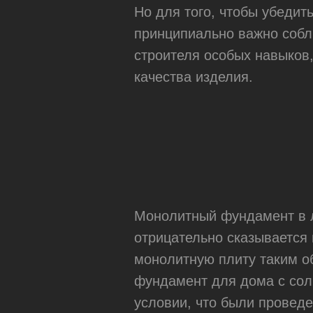
Но для того, чтобы убедит
принципиально важно собл
строителя особых навыков
качества изделия.
Монолитный фундамент в л
отрицательно сказывается 
монолитную плиту таким об
фундамент для дома с сол
условии, что были провед