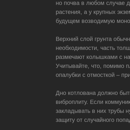
но почва в любом случае 
растения, а у крупных экз
будущем возводимую моно
Верхний слой грунта обыч
необходимости, часть тол
размечают колышками с на
Учитывайте, что, помимо 
опалубки с отмосткой – пр
Дно котлована должно быт
виброплиту. Если коммуни
закладывать в них трубы н
защиту от случайного попа