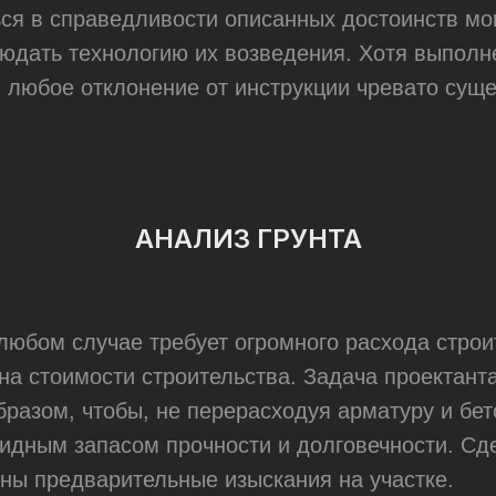
ься в справедливости описанных достоинств мо
юдать технологию их возведения. Хотя выполне
, любое отклонение от инструкции чревато су
АНАЛИЗ ГРУНТА
юбом случае требует огромного расхода строи
на стоимости строительства. Задача проектант
разом, чтобы, не перерасходуя арматуру и бет
идным запасом прочности и долговечности. Сде
ены предварительные изыскания на участке.