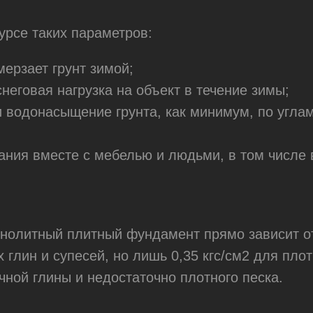
урсе таких параметров:
мерзает грунт зимой;
неговая нагрузка на объект в течение зимы;
 водонасыщение грунта, как минимум, по углам
ния вместе с мебелью и людьми, в том числе в
онолитный плитный фундамент прямо зависит от
х глин и супесей, но лишь 0,35 кгс/см2 для плот
ичной глины и недостаточно плотного песка.