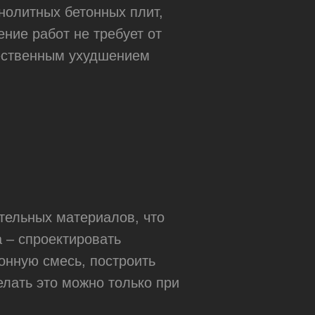
нолитных бетонных плит,
ние работ не требует от
щественным ухудшением
тельных материалов, что
а – спроектировать
онную смесь, построить
лать это можно только при