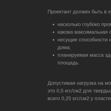
Проектант должен быть в к
насколько глубоко про
какова максимальная с
несущие способности и
дома;
планируемая масса зда
площадь.
Допустимая нагрузка на м
это 0,5 кгс/см2 для тверды
всего 0,25 кгс/см2 у пласт