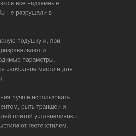
яются все надземные
обы не разрушали в
чаную подушку и, при
 разравнивают и
ходимые параметры.
ть свободное место и для
ы.
ния лучше использовать
ентом, рыть траншеи и
ущей плитой устанавливают
выстилают геотекстилем.