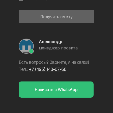
monoplita
Получить смету
Политика конфиденциальности
Сайт разработал: Артем Охранчук
Александр
менеджер проекта
Есть вопросы? Звоните, я на связи!
Тел.:
+7 (495) 148-67-68
Написать в WhatsApp