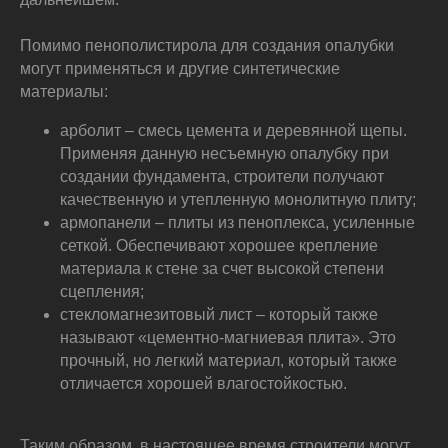
Помимо пенополистирола для создания опалубки
могут применяться и другие синтетические
материалы:
арболит – смесь цемента и деревянной щепы.
Применяя данную несъемную опалубку при
создании фундамента, строители получают
качественную и утепленную монолитную плиту;
армопанели – плиты из пеноплекса, усиленные
сеткой. Обеспечивают хорошее крепление
материала к стене за счет высокой степени
сцепления;
стекломагнезитовый лист – который также
называют «цементно-магниевая плита». Это
прочный, но легкий материал, который также
отличается хорошей влагостойкостью.
Таким образом, в настоящее время строители могут