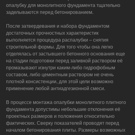
опалубку для монолитного фундамента тщательно
заделываются перед бетонированием.
После затвердевания и набора фундаментом
достаточных прочностных характеристик
выполняется процедура распалубки – снятия
строительной формы. Для того чтобы она легко
отделялась от застывшего бетонного основания еще
на стадии подготовки перед заливкой раствором её
промазывают изнутри каким-либо гидрофобным
составом, либо цементным раствором не очень
плотной консистенции, для этой цели возможно
применение любой антиадгезионной смеси.
В процессе монтажа опалубки монолитного плитного
фундамента допустимы небольшие отклонения её
проектных размеров и положения относительно
фактических. Сверку показателей проводят перед
началом бетонирования плиты. Размеры возможных