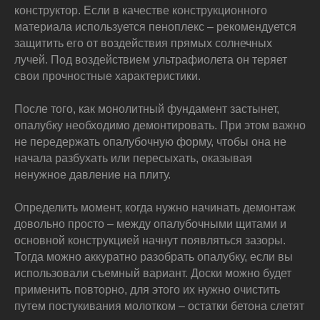
конструктор. Если в качестве конструкционного
материала используется пеноплекс – рекомендуется
защитить его от воздействия прямых солнечных
лучей. Под воздействием ультрафиолета он теряет
свои прочностные характеристики.
После того, как монолитный фундамент застынет,
опалубку необходимо демонтировать. При этом важно
не передержать опалубочную форму, чтобы она не
начала разбухать или пересыхать, оказывая
ненужное давление на плиту.
Определить момент, когда нужно начинать демонтаж
довольно просто – между опалубочными щитами и
основной конструкцией начнут появляться зазоры.
Тогда можно аккуратно разобрать опалубку, если вы
использовали съемный вариант. Доски можно будет
применить повторно, для этого их нужно очистить
путем постукивания молотком – остатки бетона слетят