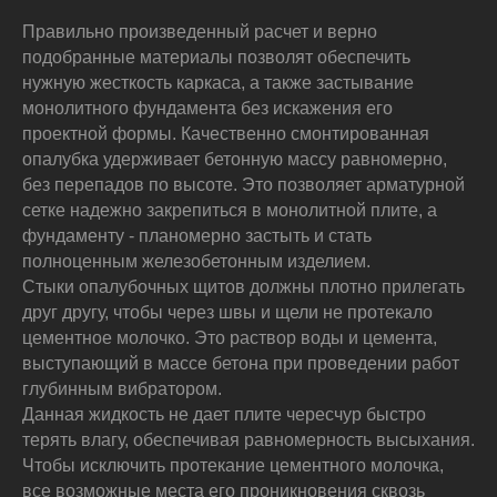
Правильно произведенный расчет и верно
подобранные материалы позволят обеспечить
нужную жесткость каркаса, а также застывание
монолитного фундамента без искажения его
проектной формы. Качественно смонтированная
опалубка удерживает бетонную массу равномерно,
без перепадов по высоте. Это позволяет арматурной
сетке надежно закрепиться в монолитной плите, а
фундаменту - планомерно застыть и стать
полноценным железобетонным изделием.
Стыки опалубочных щитов должны плотно прилегать
друг другу, чтобы через швы и щели не протекало
цементное молочко. Это раствор воды и цемента,
выступающий в массе бетона при проведении работ
глубинным вибратором.
Данная жидкость не дает плите чересчур быстро
терять влагу, обеспечивая равномерность высыхания.
Чтобы исключить протекание цементного молочка,
все возможные места его проникновения сквозь