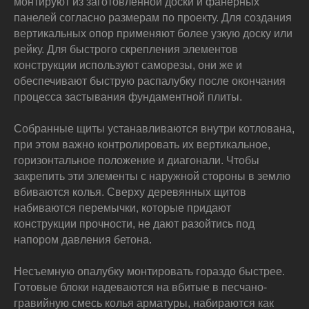
монтируют из заготовленной доски и фанерных
панелей согласно размерам по проекту. Для создания
вертикальных опор применяют более узкую доску или
рейку. Для быстрого скрепления элементов
конструкции используют саморезы, они же и
обеспечивают быструю распалубку после окончания
процесса застывания фундаментной плиты.
Собранные щиты устанавливаются внутри котлована,
при этом важно контролировать их вертикальное,
горизонтальное положение и диагонали. Чтобы
закрепить эти элементы с наружной стороны в землю
вбиваются колья. Сверху деревянных щитов
набиваются перемычки, которые придают
конструкции прочности, не дают разойтись под
напором давления бетона.
Несъемную опалубку монтировать гораздо быстрее.
Готовые блоки надеваются на вбитые в песчано-
гравийную смесь колья арматуры, набираются как