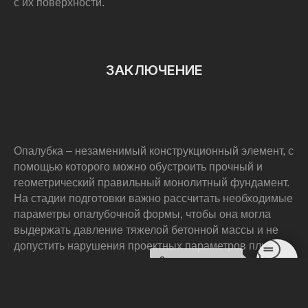
с их поверхности.
ЗАКЛЮЧЕНИЕ
Опалубка – незаменимый конструкционный элемент, с
помощью которого можно обустроить прочный и
геометрический правильный монолитный фундамент.
На стадии подготовки важно рассчитать необходимые
параметры опалубочной формы, чтобы она могла
выдержать давление тяжелой бетонной массы и не
допустить нарушения проектных параметров плиты.
Связаться с нами